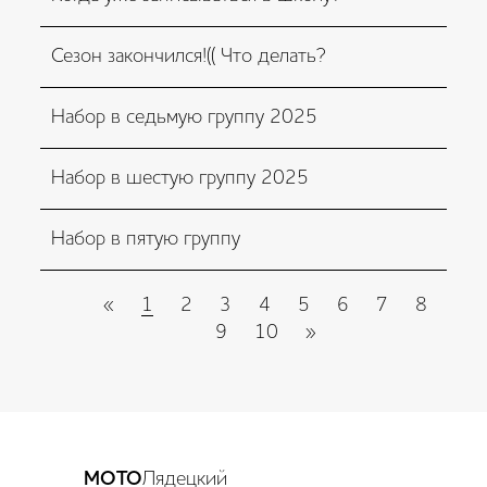
Сезон закончился!(( Что делать?
Набор в седьмую группу 2025
Набор в шестую группу 2025
Набор в пятую группу
«
1
2
3
4
5
6
7
8
9
10
»
МОТО
Лядецкий