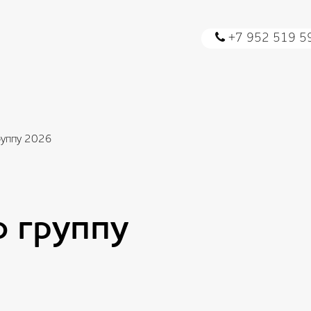
+7 952 519 5
руппу 2026
ю группу