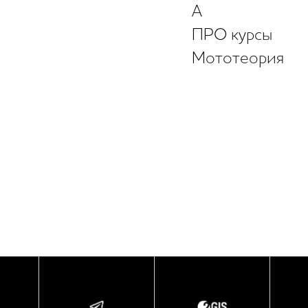
А
ПРО курсы
Мототеория