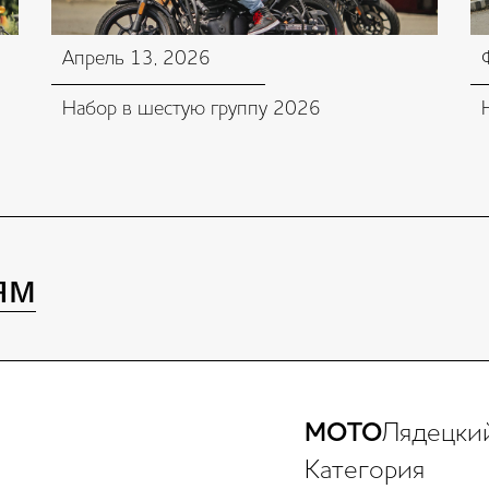
Апрель 13, 2026
Набор в шестую группу 2026
ям
МОТО
Лядецки
Категория