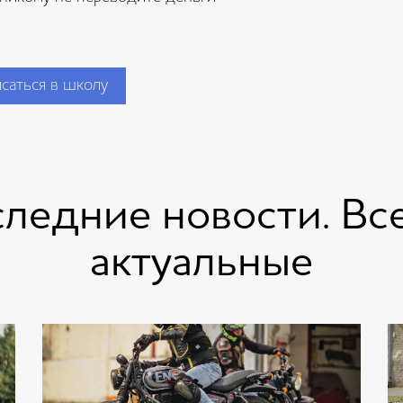
саться в школу
ледние новости. Вс
актуальные