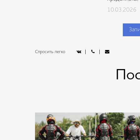
10.03.2026
Запи
Спросить легко
Пос