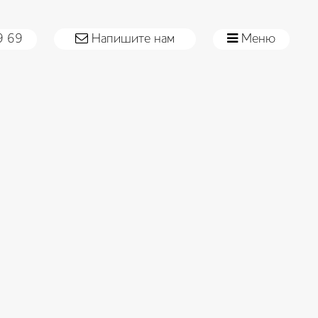
9 69
Меню