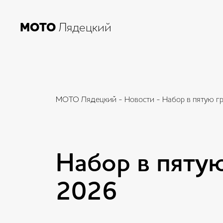
МОТО
Лядецкий
МОТО Лядецкий
-
Новости
- Набор в пятую г
Набор в пяту
2026