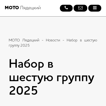
МОТО
Лядецкий
МОТО Лядецкий
-
Новости
- Набор в шестую
группу 2025
Набор в
шестую группу
2025