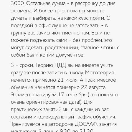
3000. Остальная сумма - в рассрочку до дня
экзамена. И более того, пока вы можете
думать и выбирать, на какой курс пойти. С
поездкой в офис лучше не затягивать - в
группу вас зачисляют именно там. Если не
можете подъехать сами - без проблем, это
могут сделать родственники, главное, чтобы с
собой были копии документов
3 - сроки. Теорию ПДД вы начинаете учить
сразу же после записи в школу. Мототеория
начнётся примерно 21 июля. А практическое
обучение начнётся примерно 22 августа.
Экзамен планируем 17 сентября (это пока что
очень ориентировочная дата!). Для
практических занятий мы с каждым из вас
составим индивидуальный график обучения.
Тренируемся на автодроме ДОСААФ, занятия
идут каждый день с 9.30 до 21.30.