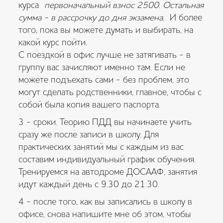
курса
первоначальный взнос 2500. Остальная
сумма - в рассрочку до дня экзамена.
И более
того, пока вы можете думать и выбирать, на
какой курс пойти.
С поездкой в офис лучше не затягивать - в
группу вас зачисляют именно там. Если не
можете подъехать сами - без проблем, это
могут сделать родственники, главное, чтобы с
собой была копия вашего паспорта.
3 - сроки. Теорию ПДД вы начинаете учить
сразу же после записи в школу. Для
практических занятий мы с каждым из вас
составим индивидуальный график обучения.
Тренируемся на автодроме ДОСААФ, занятия
идут каждый день с 9.30 до 21.30.
4 - после того, как вы записались в школу в
офисе, снова напишите мне об этом, чтобы